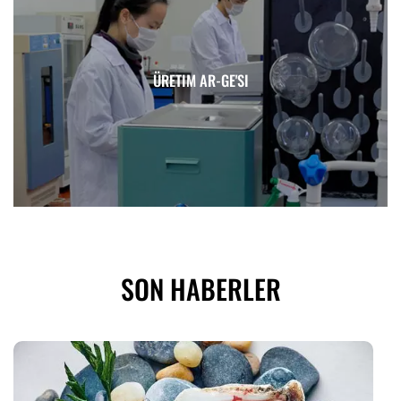
HACCP Sertifikalı BRC Sertifikalı ISO Sertifikalı ASC
Sertifikalı FSPCA
ÜRETIM AR-GE'SI
SON HABERLER