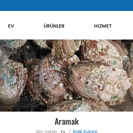
EV
ÜRÜNLER
HIZMET
Aramak
Sen Varsın :
Balık Külçesi
Ev
/