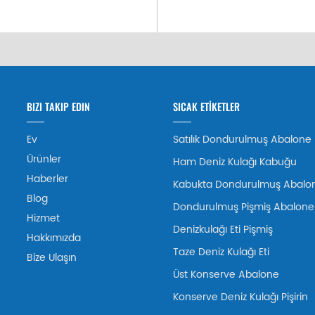
BIZI TAKIP EDIN
SICAK ETİKETLER
Ev
Satılık Dondurulmuş Abalone
Ürünler
Ham Deniz Kulağı Kabuğu
Haberler
Kabukta Dondurulmuş Abalo
Blog
Dondurulmuş Pişmiş Abalone
Hizmet
Denizkulağı Eti Pişmiş
Hakkımızda
Taze Deniz Kulağı Eti
Bize Ulaşın
Üst Konserve Abalone
Konserve Deniz Kulağı Pişirin