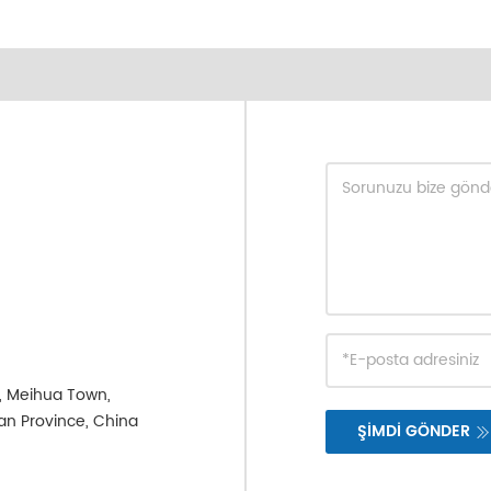
e, Meihua Town,
ian Province, China
ŞİMDİ GÖNDER