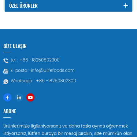
ÖZEL ÜRÜNLER
BİZE ULAŞIN
tel :
+86 -18250802300
E-posta :
info@ulifefoods.com
Whatsapp :
+86 -18250802300
ABONE
Ürünlerimizle ilgileniyorsanız ve daha fazla ayrıntı öğrenmek
istiyorsanız, lütfen buraya bir mesaj bırakın, size mümkün olan