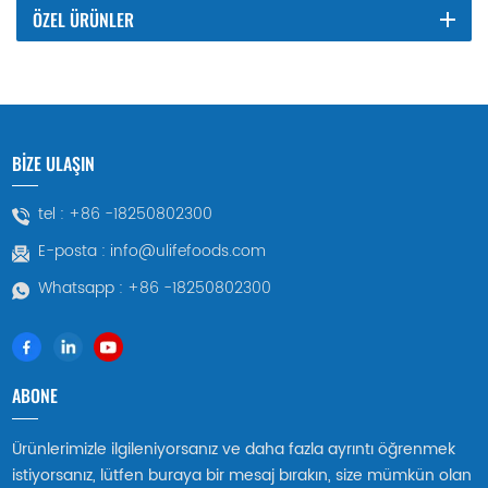
ÖZEL ÜRÜNLER
BİZE ULAŞIN
tel :
+86 -18250802300
E-posta :
info@ulifefoods.com
Whatsapp :
+86 -18250802300
ABONE
Ürünlerimizle ilgileniyorsanız ve daha fazla ayrıntı öğrenmek
istiyorsanız, lütfen buraya bir mesaj bırakın, size mümkün olan