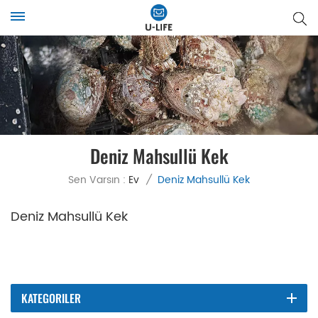
Deniz Mahsullü Kek
Sen Varsın :
Ev
/
Deniz Mahsullü Kek
Deniz Mahsullü Kek
KATEGORILER