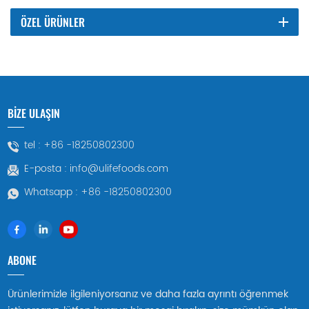
ÖZEL ÜRÜNLER
BİZE ULAŞIN
tel :
+86 -18250802300
E-posta :
info@ulifefoods.com
Whatsapp :
+86 -18250802300
ABONE
Ürünlerimizle ilgileniyorsanız ve daha fazla ayrıntı öğrenmek