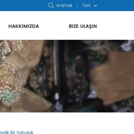
Aramak
Türk
HAKKIMIZDA
BIZE ULAŞIN
elik Bir Yolculuk