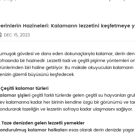
erinlerin Hazineleri: Kalamarın lezzetini keşfetmeye y
DEC 15, 2023
umuşak gövdesi ve dans eden dokunaçlarıyla kalamar, derin deniz
ofrasında bir hazinedir. Lezzetli tadı ve çeşitli pişirme yöntemleri
rünlerinden biri haline getiriyor. Bu makale okuyucuları kalamarın 
enizin gizemli büyüsünü keşfedecek.
. Çeşitli kalamar türleri
alamar şişleri
çeşitli farklı türlerde gelen çeşitli su hayvanları
ev kalamarına kadar her birinin kendine özgü bir görünümü ve tadı 
ondurarak tazeliğin ve lezzetin sofraya kadar ulaşmasını sağlıyor.
. Taze denizden gelen lezzetli yemekler
ondurulmuş kalamar halkaları
esas olarak derin denizde yaşar