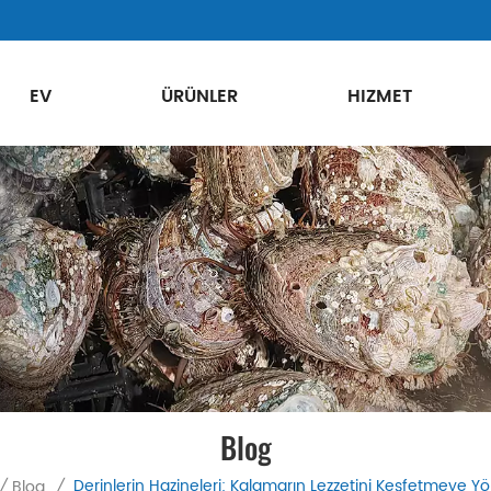
EV
ÜRÜNLER
HIZMET
Blog
Derinlerin Hazineleri: Kalamarın Lezzetini Keşfetmeye Yön
/
Blog
/