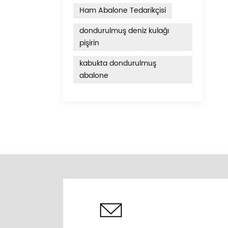
Ham Abalone Tedarikçisi
dondurulmuş deniz kulağı
pişirin
kabukta dondurulmuş
abalone