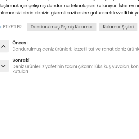
laştırmak için gelişmiş dondurma teknolojisini kullanıyor. İster eviniz
alamar sizi derin denizin gizemli cazibesine götürecek lezzetli bir y
Dondurulmuş Pişmiş Kalamar
Kalamar Şişleri
ETİKETLER :
Öncesi
Dondurulmuş deniz ürünleri: lezzetli tat ve rahat deniz ürünl
Sonraki
Deniz ürünleri ziyafetinin tadını çıkarın: lüks kuş yuvaları, ko
kutuları