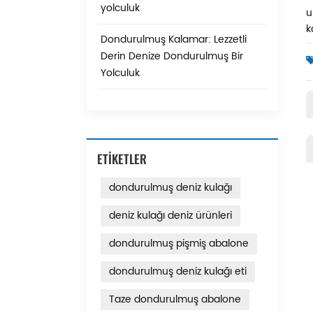
yolculuk
u
k
Dondurulmuş Kalamar: Lezzetli
Derin Denize Dondurulmuş Bir
Yolculuk
ETİKETLER
dondurulmuş deniz kulağı
deniz kulağı deniz ürünleri
dondurulmuş pişmiş abalone
dondurulmuş deniz kulağı eti
Taze dondurulmuş abalone