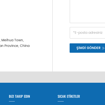
e, Meihua Town,
ian Province, China
ŞİMDİ GÖNDER
BIZI TAKIP EDIN
SICAK ETİKETLER